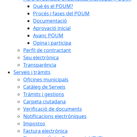
Què és el POUM?
Procés i fases del POUM
Documentació
Aprovació inicial
Avanç POUM
Opina i participa
Perfil de contractant
Seu electrònica
Transparència
Serveis i tràmits
Oficines municipals
Catàleg de Serveis
Tràmits i gestions
Carpeta ciutadana
Verificació de documents
Notificacions electròniques
Impostos
Factura electrònica