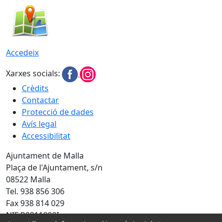
Accedeix
Xarxes socials:
Crèdits
Contactar
Protecció de dades
Avís legal
Accessibilitat
Ajuntament de Malla
Plaça de l'Ajuntament, s/n
08522 Malla
Tel. 938 856 306
Fax 938 814 029
NIF P0811000I