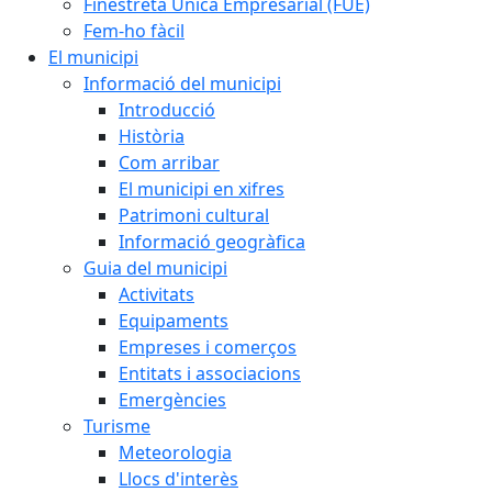
Finestreta Única Empresarial (FUE)
Fem-ho fàcil
El municipi
Informació del municipi
Introducció
Història
Com arribar
El municipi en xifres
Patrimoni cultural
Informació geogràfica
Guia del municipi
Activitats
Equipaments
Empreses i comerços
Entitats i associacions
Emergències
Turisme
Meteorologia
Llocs d'interès