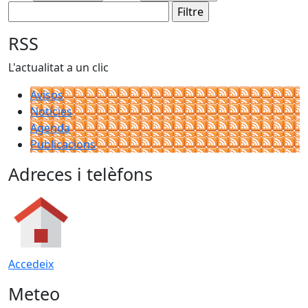
RSS
L'actualitat a un clic
Avisos
Notícies
Agenda
Publicacions
Adreces i telèfons
Accedeix
Meteo