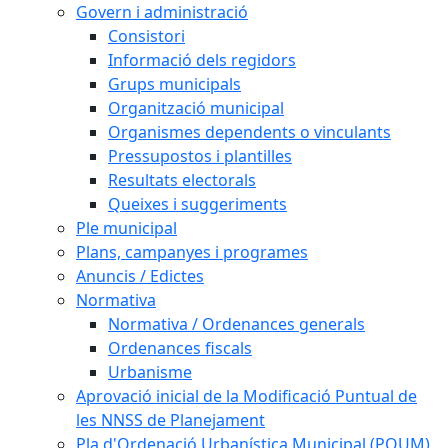
Govern i administració
Consistori
Informació dels regidors
Grups municipals
Organització municipal
Organismes dependents o vinculants
Pressupostos i plantilles
Resultats electorals
Queixes i suggeriments
Ple municipal
Plans, campanyes i programes
Anuncis / Edictes
Normativa
Normativa / Ordenances generals
Ordenances fiscals
Urbanisme
Aprovació inicial de la Modificació Puntual de
les NNSS de Planejament
Pla d'Ordenació Urbanística Municipal (POUM)