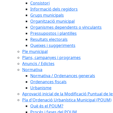
Consistori
Informació dels regidors
Grups municipals
Organització municipal
Organismes dependents o vinculants
Pressupostos i plantilles
Resultats electorals
Queixes i suggeriments
Ple municipal
Plans, campanyes i programes
Anuncis / Edictes
Normativa
Normativa / Ordenances generals
Ordenances fiscals
Urbanisme
Aprovació inicial de la Modificació Puntual de 
Pla d'Ordenació Urbanística Municipal (POUM)
Què és el POUM?
Procés i fases del POUM