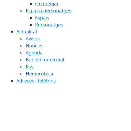
On menjar
Espais i personatges
Espais
Personatges
Actualitat
Avisos
Notícies
Agenda
Butlletí municipal
Rss
Hemeroteca
Adreces i telèfons