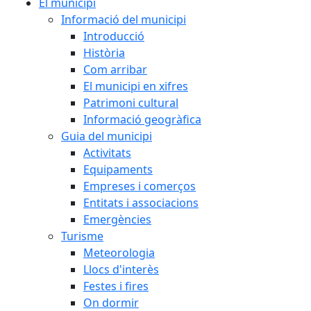
El municipi
Informació del municipi
Introducció
Història
Com arribar
El municipi en xifres
Patrimoni cultural
Informació geogràfica
Guia del municipi
Activitats
Equipaments
Empreses i comerços
Entitats i associacions
Emergències
Turisme
Meteorologia
Llocs d'interès
Festes i fires
On dormir