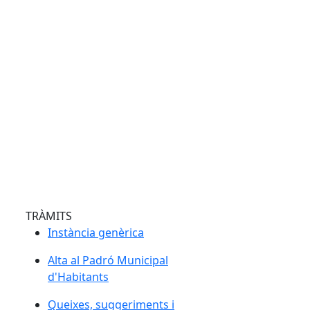
TRÀMITS
Instància genèrica
Alta al Padró Municipal
d'Habitants
Queixes, suggeriments i