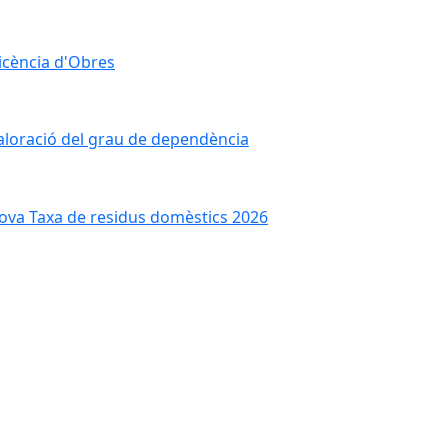
licència d'Obres
aloració del grau de dependència
ova Taxa de residus domèstics 2026