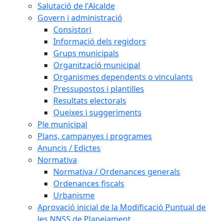
Salutació de l'Alcalde
Govern i administració
Consistori
Informació dels regidors
Grups municipals
Organització municipal
Organismes dependents o vinculants
Pressupostos i plantilles
Resultats electorals
Queixes i suggeriments
Ple municipal
Plans, campanyes i programes
Anuncis / Edictes
Normativa
Normativa / Ordenances generals
Ordenances fiscals
Urbanisme
Aprovació inicial de la Modificació Puntual de
les NNSS de Planejament