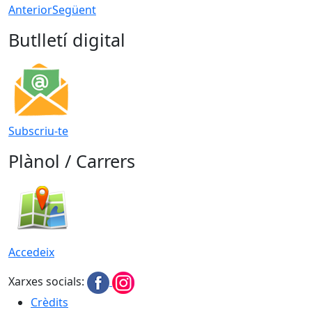
Anterior
Següent
Butlletí digital
Subscriu-te
Plànol / Carrers
Accedeix
Xarxes socials:
Crèdits