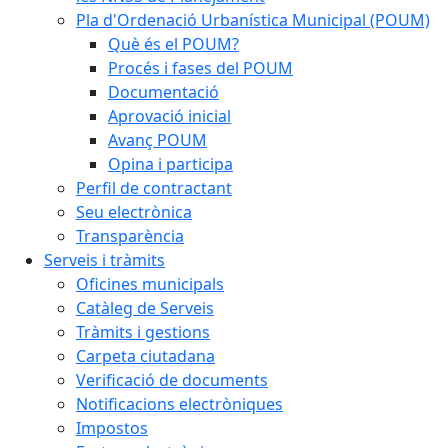
Pla d'Ordenació Urbanística Municipal (POUM)
Què és el POUM?
Procés i fases del POUM
Documentació
Aprovació inicial
Avanç POUM
Opina i participa
Perfil de contractant
Seu electrònica
Transparència
Serveis i tràmits
Oficines municipals
Catàleg de Serveis
Tràmits i gestions
Carpeta ciutadana
Verificació de documents
Notificacions electròniques
Impostos