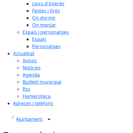
Llocs d'interès
Festes i fires
On dormir
On menjar
Espais i personatges
Espais
Personatges
Actualitat
Avisos
Notícies
Agenda
Butlletí municipal
Rss
Hemeroteca
Adreces i telèfons
Ajuntament