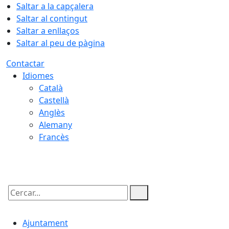
Saltar a la capçalera
Saltar al contingut
Saltar a enllaços
Saltar al peu de pàgina
Contactar
Idiomes
Català
Castellà
Anglès
Alemany
Francès
07.08.2026 | 10:15
Cercar:
Ajuntament