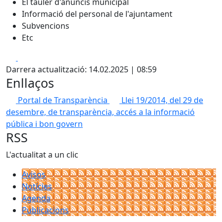
El tauler d'anuncis municipal
Informació del personal de l'ajuntament
Subvencions
Etc
Facebook
X
Darrera actualització: 14.02.2025 | 08:59
Enllaços
Portal de Transparència
Llei 19/2014, del 29 de
desembre, de transparència, accés a la informació
pública i bon govern
RSS
L'actualitat a un clic
Avisos
Notícies
Agenda
Publicacions