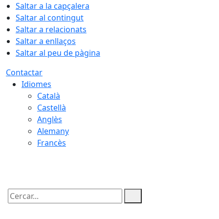
Saltar a la capçalera
Saltar al contingut
Saltar a relacionats
Saltar a enllaços
Saltar al peu de pàgina
Contactar
Idiomes
Català
Castellà
Anglès
Alemany
Francès
06.08.2026 | 19:31
Cercar: