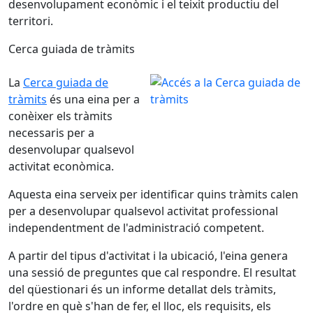
desenvolupament econòmic i el teixit productiu del
territori.
Cerca guiada de tràmits
La
Cerca guiada de
tràmits
és una eina per a
conèixer els tràmits
necessaris per a
desenvolupar qualsevol
activitat econòmica.
Aquesta eina serveix per identificar quins tràmits calen
per a desenvolupar qualsevol activitat professional
independentment de l'administració competent.
A partir del tipus d'activitat i la ubicació, l'eina genera
una sessió de preguntes que cal respondre. El resultat
del qüestionari és un informe detallat dels tràmits,
l'ordre en què s'han de fer, el lloc, els requisits, els