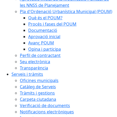
les NNSS de Planejament
Pla d'Ordenació Urbanística Municipal (POUM)
Què és el POUM?
Procés i fases del POUM
Documentació
Aprovació inicial
Avanç POUM
Opina i participa
Perfil de contractant
Seu electrònica
Transparència
Serveis i tràmits
Oficines municipals
Catàleg de Serveis
Tràmits i gestions
Carpeta ciutadana
Verificació de documents
Notificacions electròniques