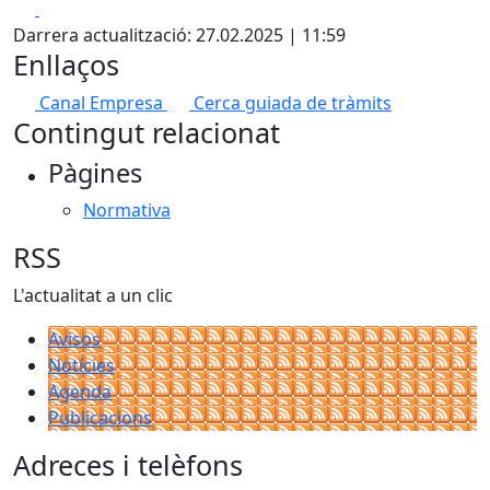
Facebook
X
Darrera actualització: 27.02.2025 | 11:59
Enllaços
Canal Empresa
Cerca guiada de tràmits
Contingut relacionat
Pàgines
Normativa
RSS
L'actualitat a un clic
Avisos
Notícies
Agenda
Publicacions
Adreces i telèfons