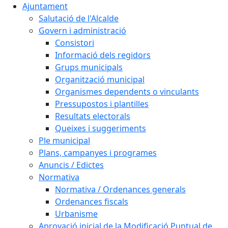
Ajuntament
Salutació de l'Alcalde
Govern i administració
Consistori
Informació dels regidors
Grups municipals
Organització municipal
Organismes dependents o vinculants
Pressupostos i plantilles
Resultats electorals
Queixes i suggeriments
Ple municipal
Plans, campanyes i programes
Anuncis / Edictes
Normativa
Normativa / Ordenances generals
Ordenances fiscals
Urbanisme
Aprovació inicial de la Modificació Puntual de