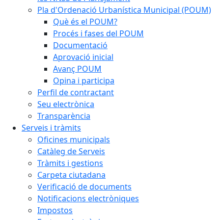
Pla d'Ordenació Urbanística Municipal (POUM)
Què és el POUM?
Procés i fases del POUM
Documentació
Aprovació inicial
Avanç POUM
Opina i participa
Perfil de contractant
Seu electrònica
Transparència
Serveis i tràmits
Oficines municipals
Catàleg de Serveis
Tràmits i gestions
Carpeta ciutadana
Verificació de documents
Notificacions electròniques
Impostos