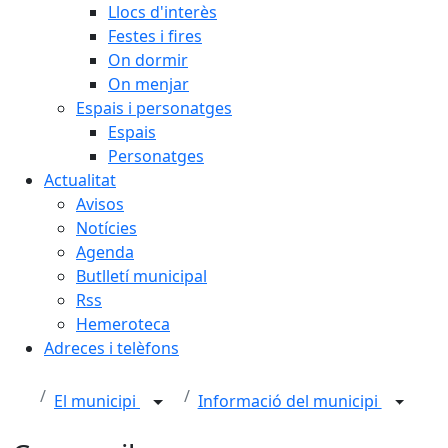
Llocs d'interès
Festes i fires
On dormir
On menjar
Espais i personatges
Espais
Personatges
Actualitat
Avisos
Notícies
Agenda
Butlletí municipal
Rss
Hemeroteca
Adreces i telèfons
El municipi
Informació del municipi