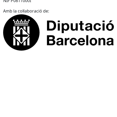
NIF P0811000I
Amb la col·laboració de: