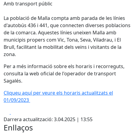
Amb transport públic
La població de Malla compta amb parada de les línies
d'autobús 436 i 441, que connecten diverses poblacions
de la comarca. Aquestes línies uneixen Malla amb
municipis propers com Vic, Tona, Seva, Viladrau, i El
Brull, facilitant la mobilitat dels veïns i visitants de la
zona.
Per a més informació sobre els horaris i recorreguts,
consulta la web oficial de l'operador de transport
Sagalés.
Cliqueu aquí per veure els horaris actualitzats el
01/09/2023
Facebook
X
Darrera actualització: 3.04.2025 | 13:55
Enllaços