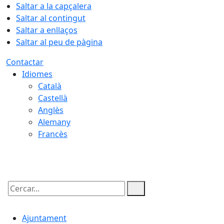
Saltar a la capçalera
Saltar al contingut
Saltar a enllaços
Saltar al peu de pàgina
Contactar
Idiomes
Català
Castellà
Anglès
Alemany
Francès
10.08.2026 | 05:19
Cercar:
Ajuntament