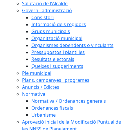
Salutació de l'Alcalde
Govern i administració
Consistori
Informació dels regidors
Grups municipals
Organització municipal
Organismes dependents o vinculants
Pressupostos i plantilles
Resultats electorals
Queixes i suggeriments
Ple municipal
Plans, campanyes i programes
Anuncis / Edictes
Normativa
Normativa / Ordenances generals
Ordenances fiscals
Urbanisme
Aprovació inicial de la Modificació Puntual de
les NNSS de Planejament