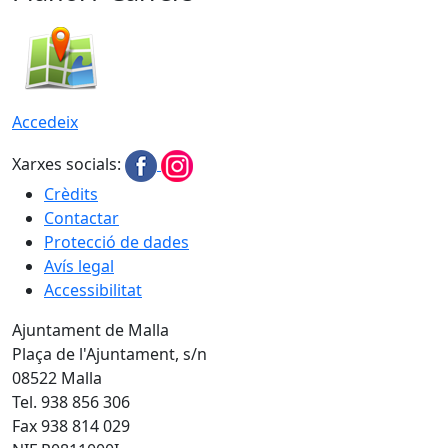
Accedeix
Xarxes socials:
Crèdits
Contactar
Protecció de dades
Avís legal
Accessibilitat
Ajuntament de Malla
Plaça de l'Ajuntament, s/n
08522 Malla
Tel. 938 856 306
Fax 938 814 029