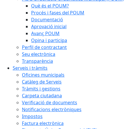
Què és el POUM?
Procés i fases del POUM
Documentació
Aprovació inicial
Avanç POUM
Opina i participa
Perfil de contractant
Seu electrònica
Transparència
Serveis i tràmits
Oficines municipals
Catàleg de Serveis
Tràmits i gestions
Carpeta ciutadana
Verificació de documents
Notificacions electròniques
Impostos
Factura electrònica