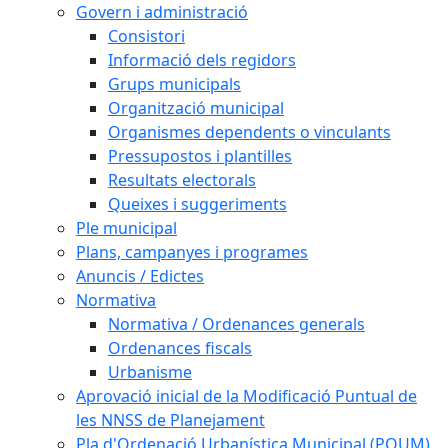
Govern i administració
Consistori
Informació dels regidors
Grups municipals
Organització municipal
Organismes dependents o vinculants
Pressupostos i plantilles
Resultats electorals
Queixes i suggeriments
Ple municipal
Plans, campanyes i programes
Anuncis / Edictes
Normativa
Normativa / Ordenances generals
Ordenances fiscals
Urbanisme
Aprovació inicial de la Modificació Puntual de
les NNSS de Planejament
Pla d'Ordenació Urbanística Municipal (POUM)