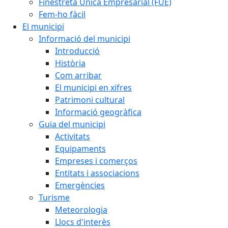
Finestreta Única Empresarial (FUE)
Fem-ho fàcil
El municipi
Informació del municipi
Introducció
Història
Com arribar
El municipi en xifres
Patrimoni cultural
Informació geogràfica
Guia del municipi
Activitats
Equipaments
Empreses i comerços
Entitats i associacions
Emergències
Turisme
Meteorologia
Llocs d'interès