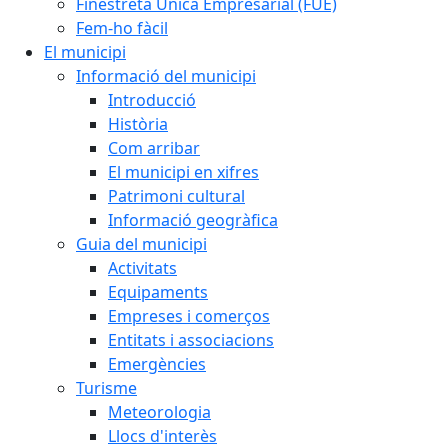
Finestreta Única Empresarial (FUE)
Fem-ho fàcil
El municipi
Informació del municipi
Introducció
Història
Com arribar
El municipi en xifres
Patrimoni cultural
Informació geogràfica
Guia del municipi
Activitats
Equipaments
Empreses i comerços
Entitats i associacions
Emergències
Turisme
Meteorologia
Llocs d'interès