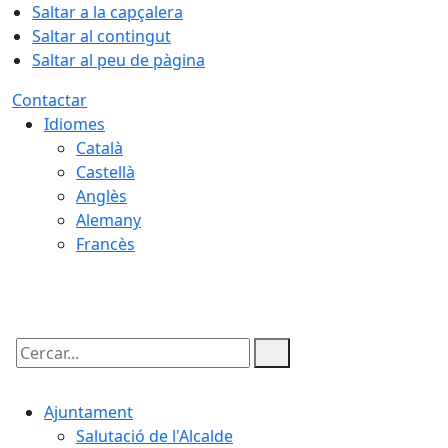
Saltar a la capçalera
Saltar al contingut
Saltar al peu de pàgina
Contactar
Idiomes
Català
Castellà
Anglès
Alemany
Francès
09.08.2026 | 08:13
Cercar:
Ajuntament
Salutació de l'Alcalde