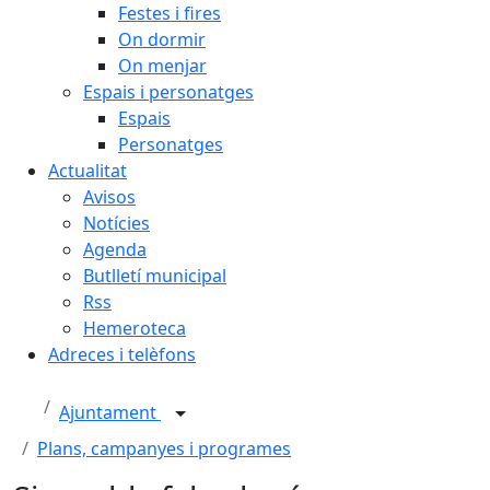
Festes i fires
On dormir
On menjar
Espais i personatges
Espais
Personatges
Actualitat
Avisos
Notícies
Agenda
Butlletí municipal
Rss
Hemeroteca
Adreces i telèfons
Ajuntament
Plans, campanyes i programes