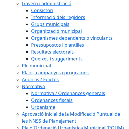
Govern i administració
Consistori
Informació dels regidors
Grups municipals
Organització municipal
Organismes dependents o vinculants
Pressupostos i plantilles
Resultats electorals
Queixes i suggeriments
Ple municipal
Plans, campanyes i programes
Anuncis / Edictes
Normativa
Normativa / Ordenances generals
Ordenances fiscals
Urbanisme
Aprovació inicial de la Modificació Puntual de
les NNSS de Planejament
Pla d'Ordenació Urbanística Municipal (POUM)