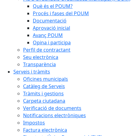
Què és el POUM?
Procés i fases del POUM
Documentació
Aprovació inicial
Avanç POUM
Opina i participa
Perfil de contractant
Seu electrònica
Transparència
Serveis i tràmits
Oficines municipals
Catàleg de Serveis
Tràmits i gestions
Carpeta ciutadana
Verificació de documents
Notificacions electròniques
Impostos
Factura electrònica