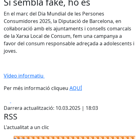
Si sembla fake, ho és
En el marc del Dia Mundial de les Persones
Consumidores 2025, la Diputació de Barcelona, en
col·laboració amb els ajuntaments i consells comarcals
de la Xarxa Local de Consum, fem una campanya a
favor del consum responsable adreçada a adolescents i
joves.
Vídeo informatiu
Per més informació cliqueu
AQUÍ
Facebook
X
Darrera actualització: 10.03.2025 | 18:03
RSS
L'actualitat a un clic