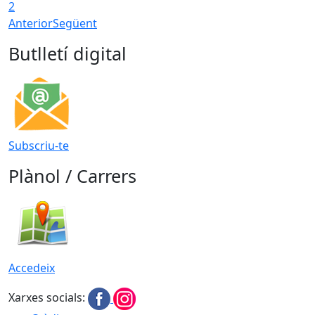
2
Anterior
Següent
Butlletí digital
Subscriu-te
Plànol / Carrers
Accedeix
Xarxes socials: