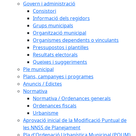
Govern i administració
Consistori
Informació dels regidors
Grups municipals
Organització municipal
Organismes dependents o vinculants
Pressupostos i plantilles
Resultats electorals
Queixes i suggeriments
Ple municipal
Plans, campanyes i programes
Anuncis / Edictes
Normativa
Normativa / Ordenances generals
Ordenances fiscals
Urbanisme
Aprovació inicial de la Modificació Puntual de
les NNSS de Planejament
Pla d'Ordenació Urbanística Municipal (POUM)