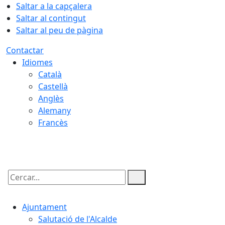
Saltar a la capçalera
Saltar al contingut
Saltar al peu de pàgina
Contactar
Idiomes
Català
Castellà
Anglès
Alemany
Francès
08.08.2026 | 09:37
Cercar:
Ajuntament
Salutació de l'Alcalde