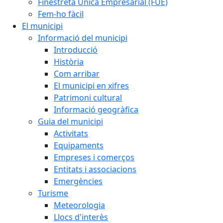
Finestreta Única Empresarial (FUE)
Fem-ho fàcil
El municipi
Informació del municipi
Introducció
Història
Com arribar
El municipi en xifres
Patrimoni cultural
Informació geogràfica
Guia del municipi
Activitats
Equipaments
Empreses i comerços
Entitats i associacions
Emergències
Turisme
Meteorologia
Llocs d'interès