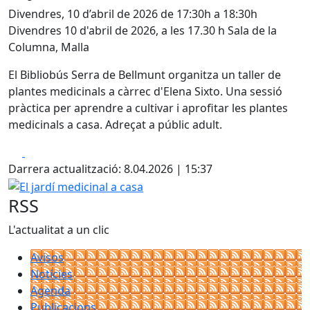
Divendres, 10 d’abril de 2026 de 17:30h a 18:30h
Divendres 10 d'abril de 2026, a les 17.30 h Sala de la
Columna, Malla
El Bibliobús Serra de Bellmunt organitza un taller de
plantes medicinals a càrrec d'Elena Sixto. Una sessió
pràctica per aprendre a cultivar i aprofitar les plantes
medicinals a casa. Adreçat a públic adult.
Facebook
X
Darrera actualització: 8.04.2026 | 15:37
El jardí medicinal a casa
RSS
L'actualitat a un clic
Avisos
Notícies
Agenda
Publicacions