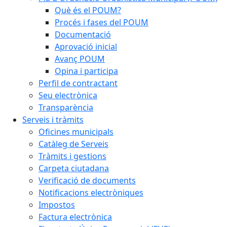
Què és el POUM?
Procés i fases del POUM
Documentació
Aprovació inicial
Avanç POUM
Opina i participa
Perfil de contractant
Seu electrònica
Transparència
Serveis i tràmits
Oficines municipals
Catàleg de Serveis
Tràmits i gestions
Carpeta ciutadana
Verificació de documents
Notificacions electròniques
Impostos
Factura electrònica