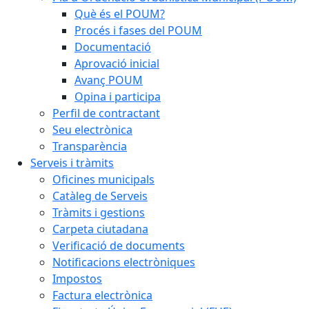
Què és el POUM?
Procés i fases del POUM
Documentació
Aprovació inicial
Avanç POUM
Opina i participa
Perfil de contractant
Seu electrònica
Transparència
Serveis i tràmits
Oficines municipals
Catàleg de Serveis
Tràmits i gestions
Carpeta ciutadana
Verificació de documents
Notificacions electròniques
Impostos
Factura electrònica