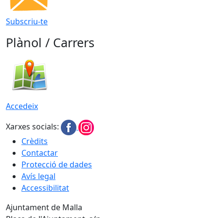
Subscriu-te
Plànol / Carrers
Accedeix
Xarxes socials:
Crèdits
Contactar
Protecció de dades
Avís legal
Accessibilitat
Ajuntament de Malla