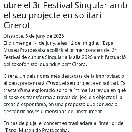
obre el 3r Festival Singular amb
el seu projecte en solitari
Cirerot
Dissabte, 6 de juny de 2026
El diumenge 14 de juny, a les 12 del migdia, l'Espai
Museu Pratdesaba acollirà el primer concert del 3r
Festival de cultura Singular a Malla 2026 amb l'actuació
del saxofonista igualadí Albert Cirera.
Cirera, un dels noms més destacats de la improvisació
al país, presentarà
Cirerot
, el seu projecte en solitari. Es
tracta d'una exploració sonora íntima i atrevida en què
el saxo es transforma a través del joc, els objectes i la
creació espontània, en una proposta que convida a
descobrir noves dimensions de l'instrument.
En cas de pluja, el concert es traslladarà a l'interior de
l'Espai Museu de Pratdesaba.