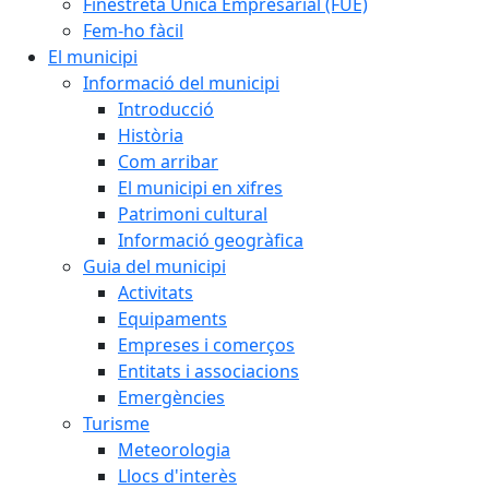
Finestreta Única Empresarial (FUE)
Fem-ho fàcil
El municipi
Informació del municipi
Introducció
Història
Com arribar
El municipi en xifres
Patrimoni cultural
Informació geogràfica
Guia del municipi
Activitats
Equipaments
Empreses i comerços
Entitats i associacions
Emergències
Turisme
Meteorologia
Llocs d'interès