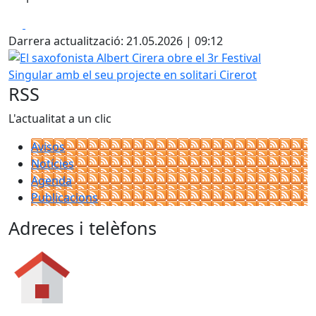
Facebook
X
Darrera actualització: 21.05.2026 | 09:12
El saxofonista Albert Cirera obre el 3r Festival Singular am
RSS
L'actualitat a un clic
Avisos
Notícies
Agenda
Publicacions
Adreces i telèfons