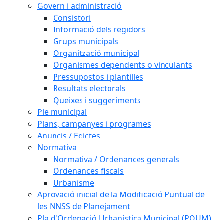
Govern i administració
Consistori
Informació dels regidors
Grups municipals
Organització municipal
Organismes dependents o vinculants
Pressupostos i plantilles
Resultats electorals
Queixes i suggeriments
Ple municipal
Plans, campanyes i programes
Anuncis / Edictes
Normativa
Normativa / Ordenances generals
Ordenances fiscals
Urbanisme
Aprovació inicial de la Modificació Puntual de
les NNSS de Planejament
Pla d'Ordenació Urbanística Municipal (POUM)