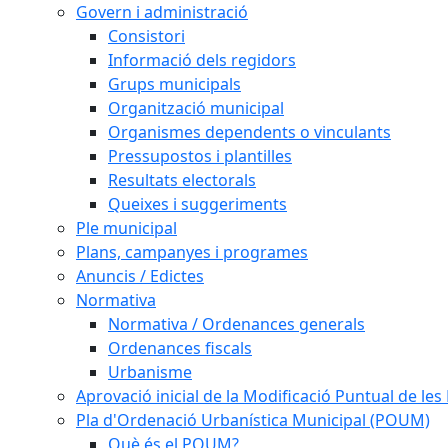
Govern i administració
Consistori
Informació dels regidors
Grups municipals
Organització municipal
Organismes dependents o vinculants
Pressupostos i plantilles
Resultats electorals
Queixes i suggeriments
Ple municipal
Plans, campanyes i programes
Anuncis / Edictes
Normativa
Normativa / Ordenances generals
Ordenances fiscals
Urbanisme
Aprovació inicial de la Modificació Puntual de l
Pla d'Ordenació Urbanística Municipal (POUM)
Què és el POUM?