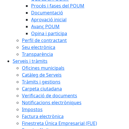
Procés i fases del POUM
Documentació
Aprovació inicial
Avanç POUM
Opina i participa
Perfil de contractant
Seu electrònica
Transparència
Serveis i tràmits
Oficines municipals
Catàleg de Serveis
Tràmits i gestions
Carpeta ciutadana
Verificació de documents
Notificacions electròniques
Impostos
Factura electrònica
Finestreta Única Empresarial (FUE)