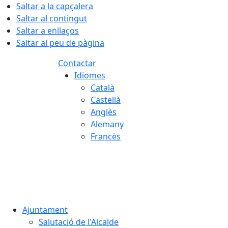
Saltar a la capçalera
Saltar al contingut
Saltar a enllaços
Saltar al peu de pàgina
Contactar
Idiomes
Català
Castellà
Anglès
Alemany
Francès
07.08.2026 | 10:02
Ajuntament
Salutació de l'Alcalde