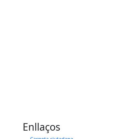
Enllaços