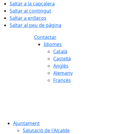
Saltar a la capçalera
Saltar al contingut
Saltar a enllaços
Saltar al peu de pàgina
Contactar
Idiomes
Català
Castellà
Anglès
Alemany
Francès
06.08.2026 | 23:12
Ajuntament
Salutació de l'Alcalde