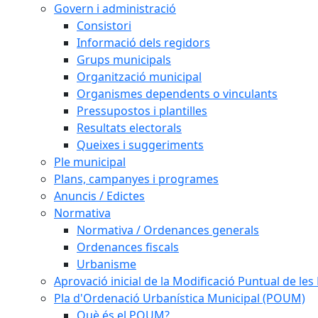
Govern i administració
Consistori
Informació dels regidors
Grups municipals
Organització municipal
Organismes dependents o vinculants
Pressupostos i plantilles
Resultats electorals
Queixes i suggeriments
Ple municipal
Plans, campanyes i programes
Anuncis / Edictes
Normativa
Normativa / Ordenances generals
Ordenances fiscals
Urbanisme
Aprovació inicial de la Modificació Puntual de l
Pla d'Ordenació Urbanística Municipal (POUM)
Què és el POUM?