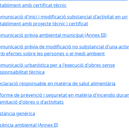
tabliment amb certificat tècnic
municació d'inici i modificació substancial d'activitat en un
tabliment amb projecte tècnic i certificat
municació prèvia ambiental municipal (Annex III)
municació prèvia de modificació no substancial d'una activ
b efectes sobre les persones o el medi ambient
municació urbanística per a l'execució d'obres sense
sponsabilitat tècnica
claració responsable en matèria de salut alimentària
forme de prevenció i seguretat en matèria d'incendis duran
amitació d'obres o d'activitats
stància genèrica
icència ambiental (Annex II)