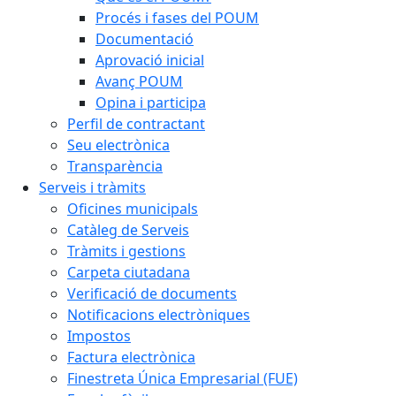
Procés i fases del POUM
Documentació
Aprovació inicial
Avanç POUM
Opina i participa
Perfil de contractant
Seu electrònica
Transparència
Serveis i tràmits
Oficines municipals
Catàleg de Serveis
Tràmits i gestions
Carpeta ciutadana
Verificació de documents
Notificacions electròniques
Impostos
Factura electrònica
Finestreta Única Empresarial (FUE)