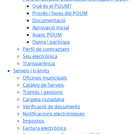
Què és el POUM?
Procés i fases del POUM
Documentació
Aprovació inicial
Avanç POUM
Opina i participa
Perfil de contractant
Seu electrònica
Transparència
Serveis i tràmits
Oficines municipals
Catàleg de Serveis
Tràmits i gestions
Carpeta ciutadana
Verificació de documents
Notificacions electròniques
Impostos
Factura electrònica