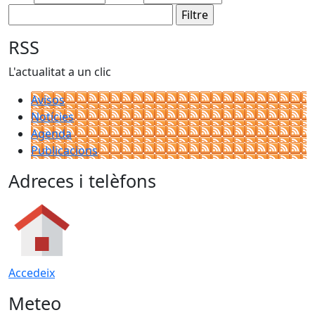
RSS
L'actualitat a un clic
Avisos
Notícies
Agenda
Publicacions
Adreces i telèfons
Accedeix
Meteo