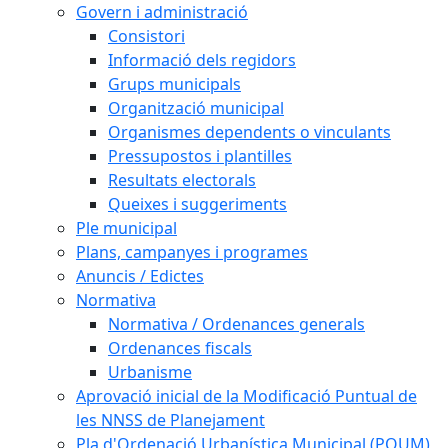
Govern i administració
Consistori
Informació dels regidors
Grups municipals
Organització municipal
Organismes dependents o vinculants
Pressupostos i plantilles
Resultats electorals
Queixes i suggeriments
Ple municipal
Plans, campanyes i programes
Anuncis / Edictes
Normativa
Normativa / Ordenances generals
Ordenances fiscals
Urbanisme
Aprovació inicial de la Modificació Puntual de
les NNSS de Planejament
Pla d'Ordenació Urbanística Municipal (POUM)