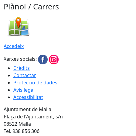
Plànol / Carrers
Accedeix
Xarxes socials:
Crèdits
Contactar
Protecció de dades
Avís legal
Accessibilitat
Ajuntament de Malla
Plaça de l'Ajuntament, s/n
08522 Malla
Tel. 938 856 306