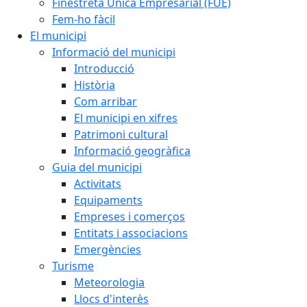
Finestreta Única Empresarial (FUE)
Fem-ho fàcil
El municipi
Informació del municipi
Introducció
Història
Com arribar
El municipi en xifres
Patrimoni cultural
Informació geogràfica
Guia del municipi
Activitats
Equipaments
Empreses i comerços
Entitats i associacions
Emergències
Turisme
Meteorologia
Llocs d'interès