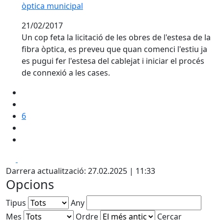
òptica municipal
21/02/2017
Un cop feta la licitació de les obres de l'estesa de la
fibra òptica, es preveu que quan comenci l'estiu ja
es pugui fer l'estesa del cablejat i iniciar el procés
de connexió a les cases.
6
Facebook
X
Darrera actualització: 27.02.2025 | 11:33
Opcions
Tipus
Any
Mes
Ordre
Cercar