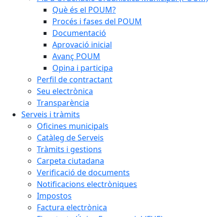
Què és el POUM?
Procés i fases del POUM
Documentació
Aprovació inicial
Avanç POUM
Opina i participa
Perfil de contractant
Seu electrònica
Transparència
Serveis i tràmits
Oficines municipals
Catàleg de Serveis
Tràmits i gestions
Carpeta ciutadana
Verificació de documents
Notificacions electròniques
Impostos
Factura electrònica