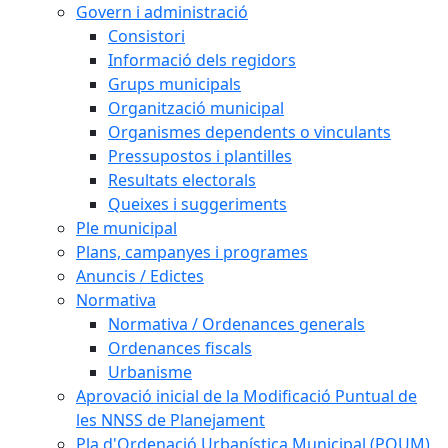
Govern i administració
Consistori
Informació dels regidors
Grups municipals
Organització municipal
Organismes dependents o vinculants
Pressupostos i plantilles
Resultats electorals
Queixes i suggeriments
Ple municipal
Plans, campanyes i programes
Anuncis / Edictes
Normativa
Normativa / Ordenances generals
Ordenances fiscals
Urbanisme
Aprovació inicial de la Modificació Puntual de
les NNSS de Planejament
Pla d'Ordenació Urbanística Municipal (POUM)