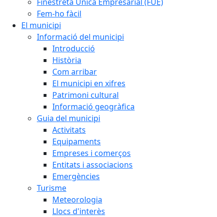
Finestreta Única Empresarial (FUE)
Fem-ho fàcil
El municipi
Informació del municipi
Introducció
Història
Com arribar
El municipi en xifres
Patrimoni cultural
Informació geogràfica
Guia del municipi
Activitats
Equipaments
Empreses i comerços
Entitats i associacions
Emergències
Turisme
Meteorologia
Llocs d'interès