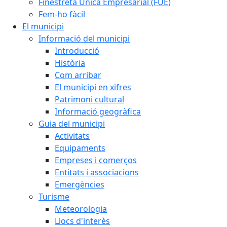
Finestreta Única Empresarial (FUE)
Fem-ho fàcil
El municipi
Informació del municipi
Introducció
Història
Com arribar
El municipi en xifres
Patrimoni cultural
Informació geogràfica
Guia del municipi
Activitats
Equipaments
Empreses i comerços
Entitats i associacions
Emergències
Turisme
Meteorologia
Llocs d'interès