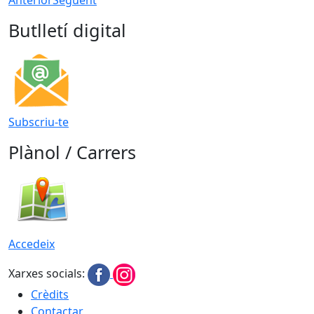
Butlletí digital
Subscriu-te
Plànol / Carrers
Accedeix
Xarxes socials:
Crèdits
Contactar