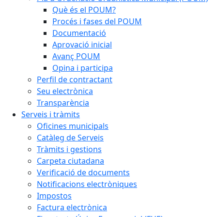
Què és el POUM?
Procés i fases del POUM
Documentació
Aprovació inicial
Avanç POUM
Opina i participa
Perfil de contractant
Seu electrònica
Transparència
Serveis i tràmits
Oficines municipals
Catàleg de Serveis
Tràmits i gestions
Carpeta ciutadana
Verificació de documents
Notificacions electròniques
Impostos
Factura electrònica