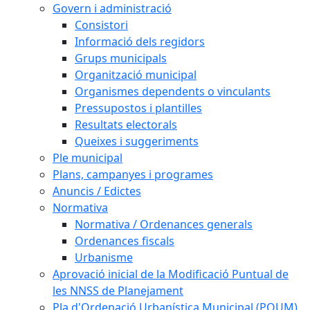
Govern i administració
Consistori
Informació dels regidors
Grups municipals
Organització municipal
Organismes dependents o vinculants
Pressupostos i plantilles
Resultats electorals
Queixes i suggeriments
Ple municipal
Plans, campanyes i programes
Anuncis / Edictes
Normativa
Normativa / Ordenances generals
Ordenances fiscals
Urbanisme
Aprovació inicial de la Modificació Puntual de
les NNSS de Planejament
Pla d'Ordenació Urbanística Municipal (POUM)