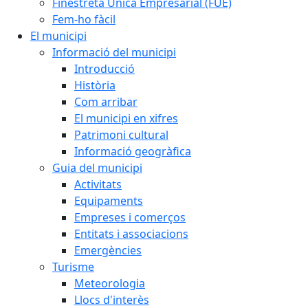
Finestreta Única Empresarial (FUE)
Fem-ho fàcil
El municipi
Informació del municipi
Introducció
Història
Com arribar
El municipi en xifres
Patrimoni cultural
Informació geogràfica
Guia del municipi
Activitats
Equipaments
Empreses i comerços
Entitats i associacions
Emergències
Turisme
Meteorologia
Llocs d'interès