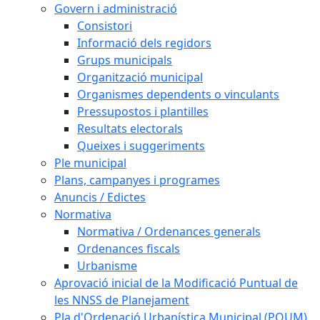
Govern i administració
Consistori
Informació dels regidors
Grups municipals
Organització municipal
Organismes dependents o vinculants
Pressupostos i plantilles
Resultats electorals
Queixes i suggeriments
Ple municipal
Plans, campanyes i programes
Anuncis / Edictes
Normativa
Normativa / Ordenances generals
Ordenances fiscals
Urbanisme
Aprovació inicial de la Modificació Puntual de
les NNSS de Planejament
Pla d'Ordenació Urbanística Municipal (POUM)