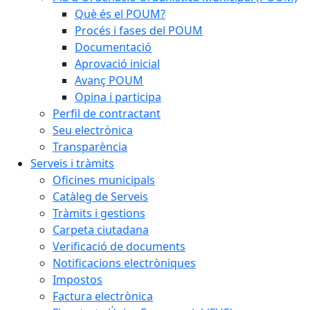
Què és el POUM?
Procés i fases del POUM
Documentació
Aprovació inicial
Avanç POUM
Opina i participa
Perfil de contractant
Seu electrònica
Transparència
Serveis i tràmits
Oficines municipals
Catàleg de Serveis
Tràmits i gestions
Carpeta ciutadana
Verificació de documents
Notificacions electròniques
Impostos
Factura electrònica