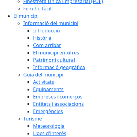
Finestreta Única Empresarial (FUE)
Fem-ho fàcil
El municipi
Informació del municipi
Introducció
Història
Com arribar
El municipi en xifres
Patrimoni cultural
Informació geogràfica
Guia del municipi
Activitats
Equipaments
Empreses i comerços
Entitats i associacions
Emergències
Turisme
Meteorologia
Llocs d'interès