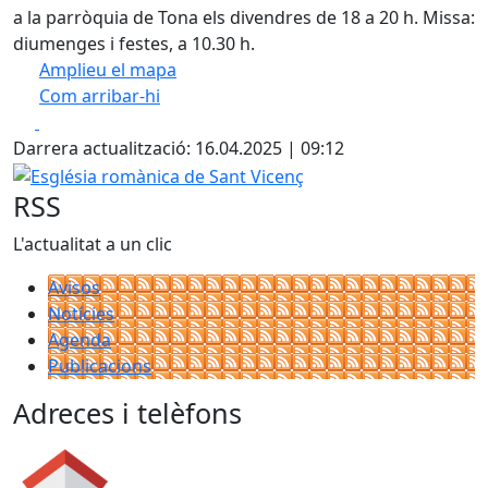
a la parròquia de Tona els divendres de 18 a 20 h. Missa:
diumenges i festes, a 10.30 h.
Amplieu el mapa
Com arribar-hi
Leaflet
| ©
OpenStreetMap
contributors
Facebook
X
+
Darrera actualització: 16.04.2025 | 09:12
−
Església romànica de Sant Vicenç
RSS
L'actualitat a un clic
Avisos
Notícies
Agenda
Publicacions
Adreces i telèfons