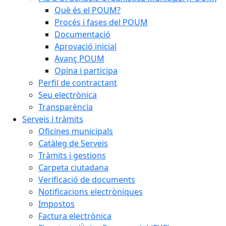
Què és el POUM?
Procés i fases del POUM
Documentació
Aprovació inicial
Avanç POUM
Opina i participa
Perfil de contractant
Seu electrònica
Transparència
Serveis i tràmits
Oficines municipals
Catàleg de Serveis
Tràmits i gestions
Carpeta ciutadana
Verificació de documents
Notificacions electròniques
Impostos
Factura electrònica