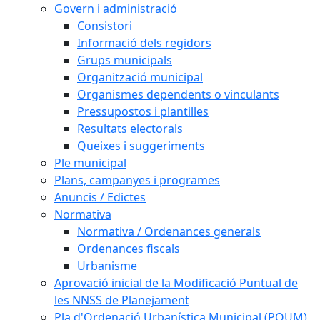
Govern i administració
Consistori
Informació dels regidors
Grups municipals
Organització municipal
Organismes dependents o vinculants
Pressupostos i plantilles
Resultats electorals
Queixes i suggeriments
Ple municipal
Plans, campanyes i programes
Anuncis / Edictes
Normativa
Normativa / Ordenances generals
Ordenances fiscals
Urbanisme
Aprovació inicial de la Modificació Puntual de
les NNSS de Planejament
Pla d'Ordenació Urbanística Municipal (POUM)