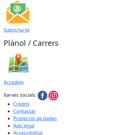
Subscriu-te
Plànol / Carrers
Accedeix
Xarxes socials:
Crèdits
Contactar
Protecció de dades
Avís legal
Accessibilitat