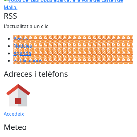
RSS
L'actualitat a un clic
Avisos
Notícies
Agenda
Publicacions
Adreces i telèfons
Accedeix
Meteo