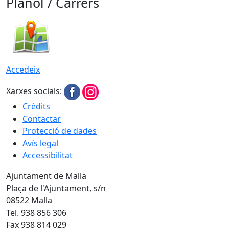
Plànol / Carrers
Accedeix
Xarxes socials:
Crèdits
Contactar
Protecció de dades
Avís legal
Accessibilitat
Ajuntament de Malla
Plaça de l'Ajuntament, s/n
08522 Malla
Tel. 938 856 306
Fax 938 814 029