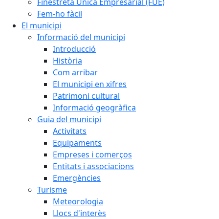
Finestreta Única Empresarial (FUE)
Fem-ho fàcil
El municipi
Informació del municipi
Introducció
Història
Com arribar
El municipi en xifres
Patrimoni cultural
Informació geogràfica
Guia del municipi
Activitats
Equipaments
Empreses i comerços
Entitats i associacions
Emergències
Turisme
Meteorologia
Llocs d'interès