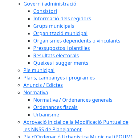
Govern i administració
Consistori
Informació dels regidors
Grups municipals
Organització municipal
Organismes dependents o vinculants
Pressupostos i plantilles
Resultats electorals
Queixes i suggeriments
Ple municipal
Plans, campanyes i programes
Anuncis / Edictes
Normativa
Normativa / Ordenances generals
Ordenances fiscals
Urbanisme
Aprovació inicial de la Modificació Puntual de
les NNSS de Planejament
Pla d'Ordenació Urbanística Municipal (POUM)