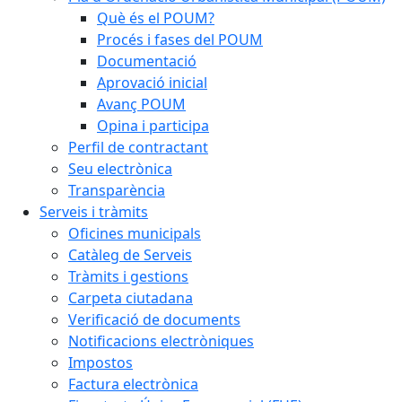
Què és el POUM?
Procés i fases del POUM
Documentació
Aprovació inicial
Avanç POUM
Opina i participa
Perfil de contractant
Seu electrònica
Transparència
Serveis i tràmits
Oficines municipals
Catàleg de Serveis
Tràmits i gestions
Carpeta ciutadana
Verificació de documents
Notificacions electròniques
Impostos
Factura electrònica