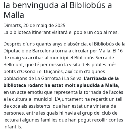
la benvinguda al Bibliobús a
Malla
Dimarts, 20 de maig de 2025
La biblioteca itinerant visitarà el poble un cop al mes.
Després d'uns quants anys d'absència, el Bibliobús de la
Diputació de Barcelona torna a circular per Malla. El 16
de maig va arribar al municipi el Bibliobús Serra de
Bellmunt, que té per missió la visita dels pobles més
petits d'Osona i el Lluçanès, així com d'algunes
poblacions de La Garrotxa i La Selva.
L'arribada de la
biblioteca rodant ha estat molt aplaudida a Malla
,
en un acte emotiu que representa la tornada de l'accés
a la cultura al municipi. L'Ajuntament ha repartit un tall
de coca als assistents, que han estat una vintena de
persones, entre les quals hi havia el grup del club de
lectura i algunes famílies que han pogut recollir contes
infantils.