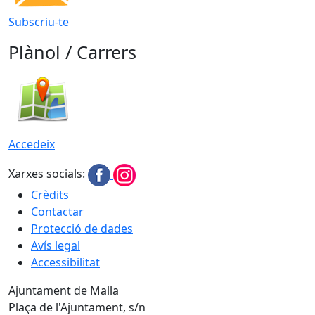
Subscriu-te
Plànol / Carrers
Accedeix
Xarxes socials:
Crèdits
Contactar
Protecció de dades
Avís legal
Accessibilitat
Ajuntament de Malla
Plaça de l'Ajuntament, s/n