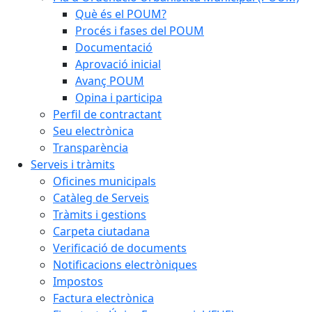
Què és el POUM?
Procés i fases del POUM
Documentació
Aprovació inicial
Avanç POUM
Opina i participa
Perfil de contractant
Seu electrònica
Transparència
Serveis i tràmits
Oficines municipals
Catàleg de Serveis
Tràmits i gestions
Carpeta ciutadana
Verificació de documents
Notificacions electròniques
Impostos
Factura electrònica