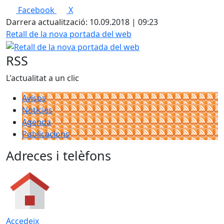
Facebook
X
Darrera actualització: 10.09.2018 | 09:23
Retall de la nova portada del web
RSS
L'actualitat a un clic
Avisos
Notícies
Agenda
Publicacions
Adreces i telèfons
Accedeix