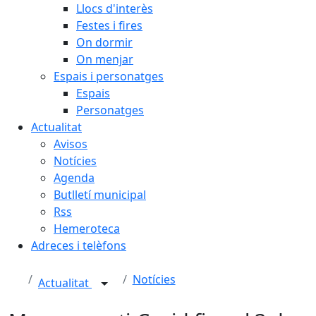
Llocs d'interès
Festes i fires
On dormir
On menjar
Espais i personatges
Espais
Personatges
Actualitat
Avisos
Notícies
Agenda
Butlletí municipal
Rss
Hemeroteca
Adreces i telèfons
Notícies
Actualitat