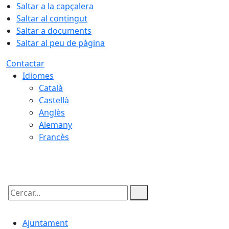
Saltar a la capçalera
Saltar al contingut
Saltar a documents
Saltar al peu de pàgina
Contactar
Idiomes
Català
Castellà
Anglès
Alemany
Francès
09.08.2026 | 08:13
Cercar:
Ajuntament