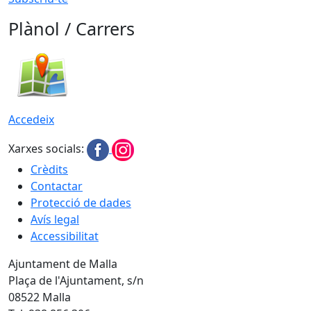
Plànol / Carrers
Accedeix
Xarxes socials:
Crèdits
Contactar
Protecció de dades
Avís legal
Accessibilitat
Ajuntament de Malla
Plaça de l'Ajuntament, s/n
08522 Malla