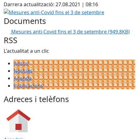
Darrera actualització: 27.08.2021 | 08:16
Mesures anti-Covid fins el 3 de setembre
Documents
Mesures anti-Covid fins el 3 de setembre
(949.8KB)
RSS
L'actualitat a un clic
Avisos
Notícies
Agenda
Publicacions
Adreces i telèfons