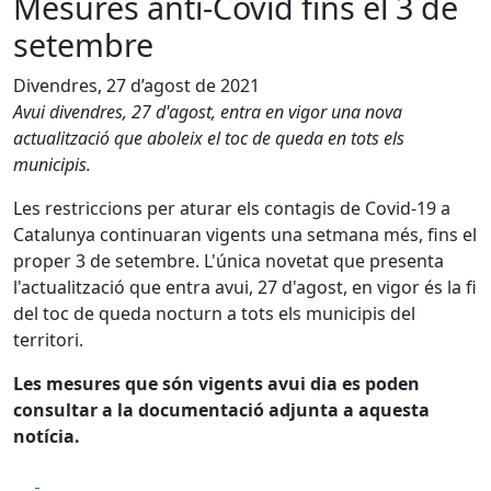
Mesures anti-Covid fins el 3 de
setembre
Divendres, 27 d’agost de 2021
Avui divendres, 27 d'agost, entra en vigor una nova
actualització que aboleix el toc de queda en tots els
municipis.
Les restriccions per aturar els contagis de Covid-19 a
Catalunya continuaran vigents una setmana més, fins el
proper 3 de setembre. L'única novetat que presenta
l'actualització que entra avui, 27 d'agost, en vigor és la fi
del toc de queda nocturn a tots els municipis del
territori.
Les mesures que són vigents avui dia es poden
consultar a la documentació adjunta a aquesta
notícia.
Facebook
X