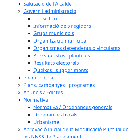
Salutació de l'Alcalde
Govern i administració
Consistori
Informació dels regidors
Grups municipals
Organització municipal
Organismes dependents o vinculants
Pressupostos i plantilles
Resultats electorals
Queixes i suggeriments
Ple municipal
Plans, campanyes i programes
Anuncis / Edictes
Normativa
Normativa / Ordenances generals
Ordenances fiscals
Urbanisme
Aprovació inicial de la Modificació Puntual de
les NNSS de Planejament