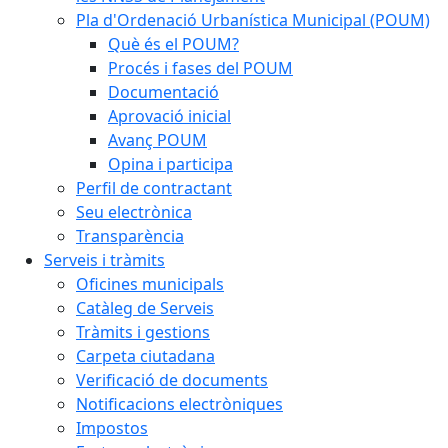
Pla d'Ordenació Urbanística Municipal (POUM)
Què és el POUM?
Procés i fases del POUM
Documentació
Aprovació inicial
Avanç POUM
Opina i participa
Perfil de contractant
Seu electrònica
Transparència
Serveis i tràmits
Oficines municipals
Catàleg de Serveis
Tràmits i gestions
Carpeta ciutadana
Verificació de documents
Notificacions electròniques
Impostos