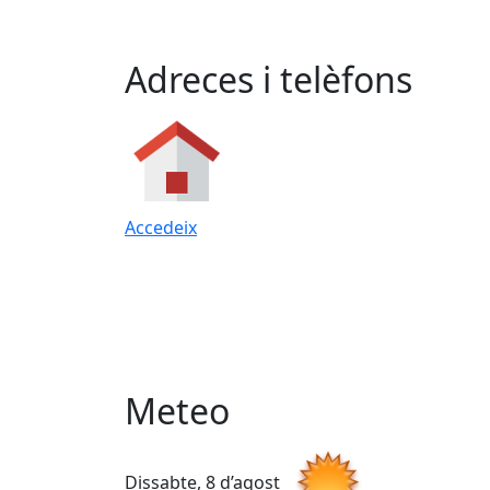
Adreces i telèfons
Accedeix
Meteo
Dissabte, 8 d’agost