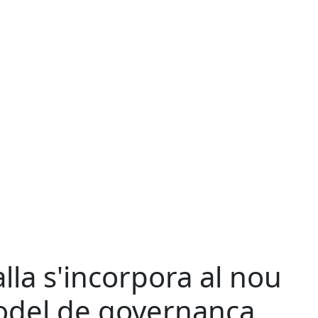
lla s'incorpora al nou
del de governança