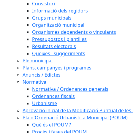
Consistori
Informació dels regidors
Grups municipals
Organització municipal
Organismes dependents o vinculants
Pressupostos i plantilles
Resultats electorals
Queixes i suggeriments
Ple municipal
Plans, campanyes i programes
Anuncis / Edictes
Normativa
Normativa / Ordenances generals
Ordenances fiscals
Urbanisme
Aprovació inicial de la Modificació Puntual de l
Pla d'Ordenació Urbanística Municipal (POUM)
Què és el POUM?
Procés i fases del POUM