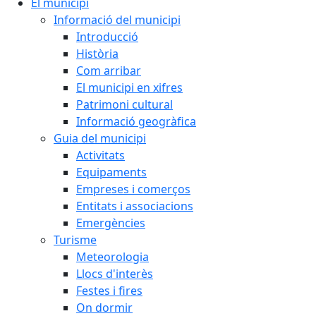
El municipi
Informació del municipi
Introducció
Història
Com arribar
El municipi en xifres
Patrimoni cultural
Informació geogràfica
Guia del municipi
Activitats
Equipaments
Empreses i comerços
Entitats i associacions
Emergències
Turisme
Meteorologia
Llocs d'interès
Festes i fires
On dormir