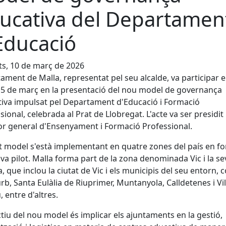
ucativa del Departamen
Educació
s, 10 de març de 2026
tament de Malla, representat pel seu alcalde, va participar e
 5 de març en la presentació del nou model de governança
iva impulsat pel Departament d'Educació i Formació
sional, celebrada al Prat de Llobregat. L'acte va ser presidit
or general d'Ensenyament i Formació Professional.
 model s'està implementant en quatre zones del país en f
va pilot. Malla forma part de la zona denominada Vic i la se
, que inclou la ciutat de Vic i els municipis del seu entorn,
rb, Santa Eulàlia de Riuprimer, Muntanyola, Calldetenes i V
, entre d'altres.
ctiu del nou model és implicar els ajuntaments en la gestió,