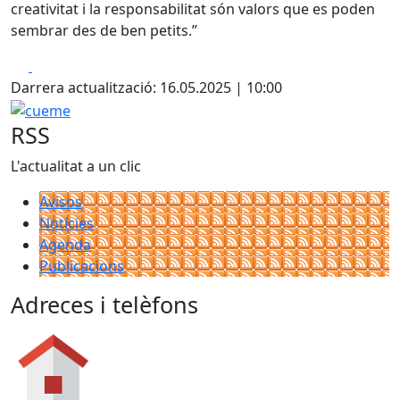
creativitat i la responsabilitat són valors que es poden
sembrar des de ben petits.”
Facebook
X
Darrera actualització: 16.05.2025 | 10:00
cueme
RSS
L'actualitat a un clic
Avisos
Notícies
Agenda
Publicacions
Adreces i telèfons