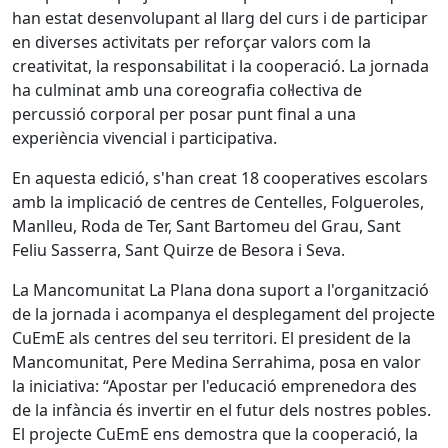
han estat desenvolupant al llarg del curs i de participar
en diverses activitats per reforçar valors com la
creativitat, la responsabilitat i la cooperació. La jornada
ha culminat amb una coreografia col·lectiva de
percussió corporal per posar punt final a una
experiència vivencial i participativa.
En aquesta edició, s'han creat 18 cooperatives escolars
amb la implicació de centres de Centelles, Folgueroles,
Manlleu, Roda de Ter, Sant Bartomeu del Grau, Sant
Feliu Sasserra, Sant Quirze de Besora i Seva.
La Mancomunitat La Plana dona suport a l'organització
de la jornada i acompanya el desplegament del projecte
CuEmE als centres del seu territori. El president de la
Mancomunitat, Pere Medina Serrahima, posa en valor
la iniciativa: “Apostar per l'educació emprenedora des
de la infància és invertir en el futur dels nostres pobles.
El projecte CuEmE ens demostra que la cooperació, la