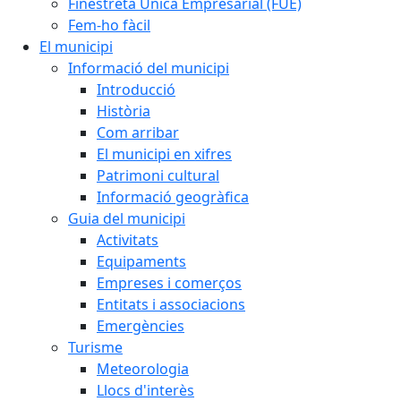
Finestreta Única Empresarial (FUE)
Fem-ho fàcil
El municipi
Informació del municipi
Introducció
Història
Com arribar
El municipi en xifres
Patrimoni cultural
Informació geogràfica
Guia del municipi
Activitats
Equipaments
Empreses i comerços
Entitats i associacions
Emergències
Turisme
Meteorologia
Llocs d'interès