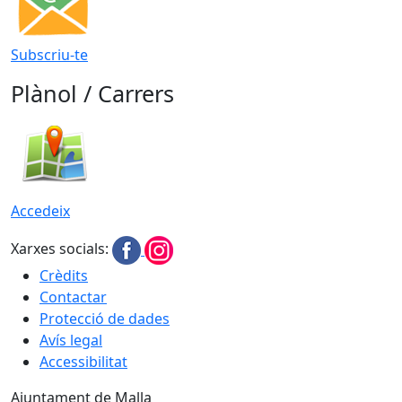
Subscriu-te
Plànol / Carrers
Accedeix
Xarxes socials:
Crèdits
Contactar
Protecció de dades
Avís legal
Accessibilitat
Ajuntament de Malla