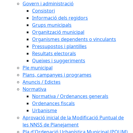
Govern i administració
Consistori
Informació dels regidors
Grups municipals
Organització municipal
Organismes dependents o vinculants
Pressupostos i plantilles
Resultats electorals
Queixes i suggeriments
Ple municipal
Plans, campanyes i programes
Anuncis / Edictes
Normativa
Normativa / Ordenances generals
Ordenances fiscals
Urbanisme
Aprovació inicial de la Modificació Puntual de
les NNSS de Planejament
Pla d'Ordenació Urbanística Municipal (POUM)