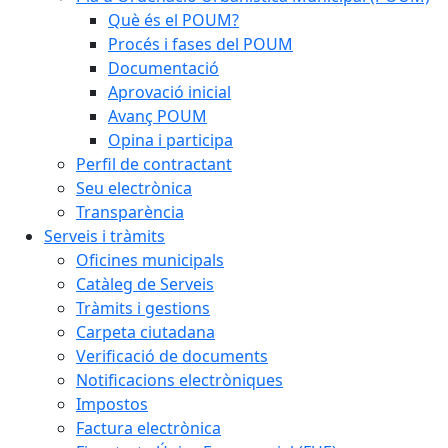
Què és el POUM?
Procés i fases del POUM
Documentació
Aprovació inicial
Avanç POUM
Opina i participa
Perfil de contractant
Seu electrònica
Transparència
Serveis i tràmits
Oficines municipals
Catàleg de Serveis
Tràmits i gestions
Carpeta ciutadana
Verificació de documents
Notificacions electròniques
Impostos
Factura electrònica