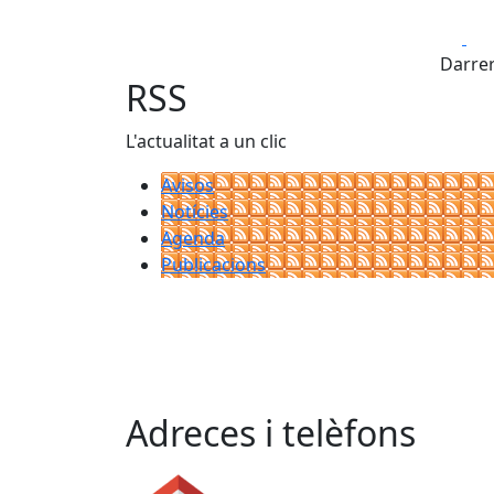
Fa
Darrer
RSS
L'actualitat a un clic
Avisos
Notícies
Agenda
Publicacions
Adreces i telèfons