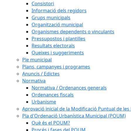
Consistori
Informació dels regidors
Grups municipals
Organització municipal
Organismes dependents o vinculants
Pressupostos i plantilles
Resultats electorals
Queixes i suggeriments
Ple municipal
Plans, campanyes i programes
Anuncis / Edictes
Normativa
Normativa / Ordenances generals
Ordenances fiscals
Urbanisme
Aprovació inicial de la Modificació Puntual de l
Pla d'Ordenació Urbanística Municipal (POUM)
Què és el POUM?
Procés i fases del POUM