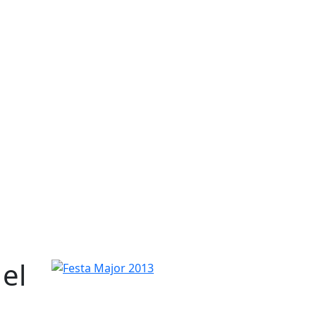
 el
Festa Major 2013