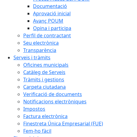
Documentació
Aprovació inicial
Avanç POUM
Opina i participa
Perfil de contractant
Seu electrònica
Transparència
Serveis i tràmits
Oficines municipals
Catàleg de Serveis
Tràmits i gestions
Carpeta ciutadana
Verificació de documents
Notificacions electròniques
Impostos
Factura electrònica
Finestreta Única Empresarial (FUE)
Fem-ho fàcil