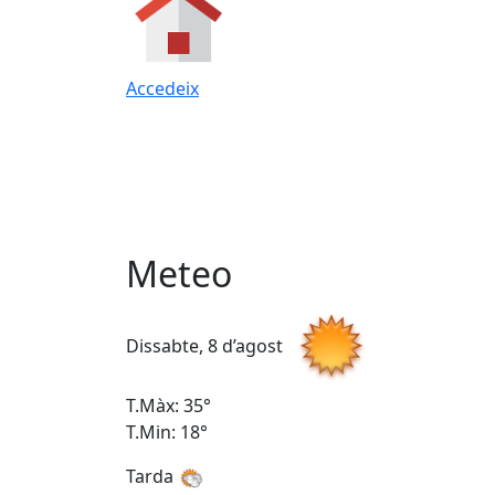
Accedeix
Meteo
Dissabte, 8 d’agost
T.Màx: 35°
T.Min: 18°
Tarda