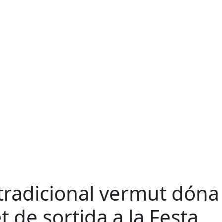
 tradicional vermut dóna
et de sortida a la Festa