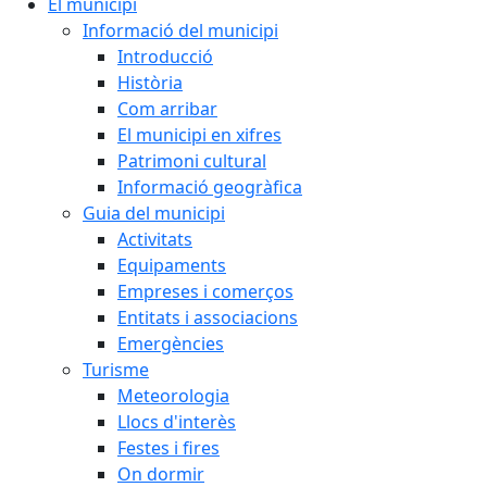
El municipi
Informació del municipi
Introducció
Història
Com arribar
El municipi en xifres
Patrimoni cultural
Informació geogràfica
Guia del municipi
Activitats
Equipaments
Empreses i comerços
Entitats i associacions
Emergències
Turisme
Meteorologia
Llocs d'interès
Festes i fires
On dormir