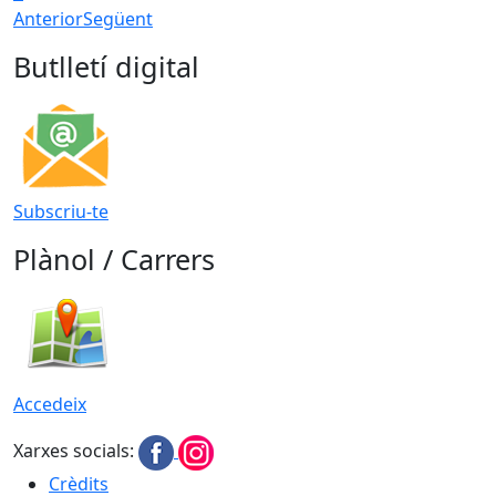
Anterior
Següent
Butlletí digital
Subscriu-te
Plànol / Carrers
Accedeix
Xarxes socials:
Crèdits