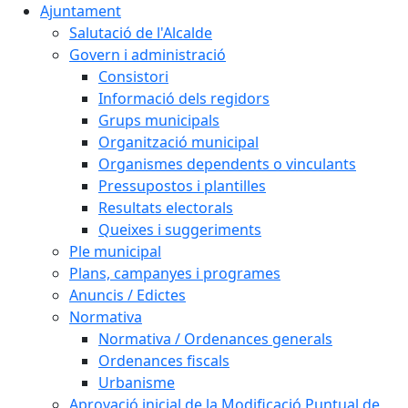
Ajuntament
Salutació de l'Alcalde
Govern i administració
Consistori
Informació dels regidors
Grups municipals
Organització municipal
Organismes dependents o vinculants
Pressupostos i plantilles
Resultats electorals
Queixes i suggeriments
Ple municipal
Plans, campanyes i programes
Anuncis / Edictes
Normativa
Normativa / Ordenances generals
Ordenances fiscals
Urbanisme
Aprovació inicial de la Modificació Puntual de