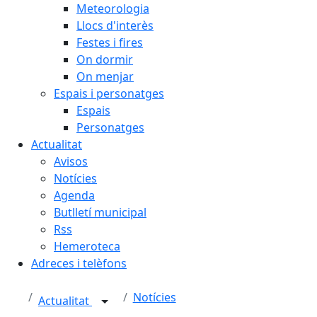
Meteorologia
Llocs d'interès
Festes i fires
On dormir
On menjar
Espais i personatges
Espais
Personatges
Actualitat
Avisos
Notícies
Agenda
Butlletí municipal
Rss
Hemeroteca
Adreces i telèfons
Notícies
Actualitat