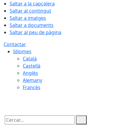
Saltar a la capçalera
Saltar al contingut
Saltar a imatges
Saltar a documents
Saltar al peu de pàgina
Contactar
Idiomes
Català
Castellà
Anglès
Alemany
Francès
06.08.2026 | 04:34
Cercar: