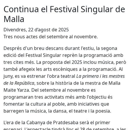
Continua el Festival Singular de
Malla
Divendres, 22 d’agost de 2025
Tres nous actes del setembre al novembre.
Després d'un breu descans durant l'estiu, la segona
edició del Festival Singular reprèn la programació amb
tres cites més. La proposta del 2025 inclou música, però
també afegeix les arts escèniques a la programació. Al
juny, es va estrenar l'obra teatral
La primera i les mestres
de la República
, sobre la història de la mestra de Malla
Maite Yarza. Del setembre al novembre es
programaran tres activitats més amb l'objectiu és
fomentar la cultura al poble, amb iniciatives que
barregen la música, la dansa, el teatre i la poesia.
L'era de la Cabanya de Pratdesaba serà el primer
escenari. L'espectacle tindrà lloc el 28 de setembre, a les