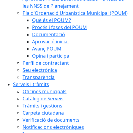
les NNSS de Planejament
Pla d'Ordenació Urbanística Municipal (POUM)
Què és el POUM?
Procés i fases del POUM
Documentació
Aprovació inicial
Avanç POUM
Opina i participa
Perfil de contractant
Seu electrònica
Transparència
Serveis i tràmits
Oficines municipals
Catàleg de Serveis
Tràmits i gestions
Carpeta ciutadana
Verificació de documents
Notificacions electròniques