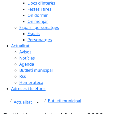
Llocs d'interès
Festes i fires
On dormir
On menjar
Espais i personatges
Espais
Personatges
Actualitat
Avisos
Notícies
Agenda
Butlletí municipal
Rss
Hemeroteca
Adreces i telèfons
Butlletí municipal
Actualitat