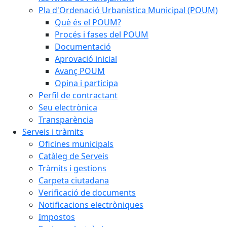
Pla d'Ordenació Urbanística Municipal (POUM)
Què és el POUM?
Procés i fases del POUM
Documentació
Aprovació inicial
Avanç POUM
Opina i participa
Perfil de contractant
Seu electrònica
Transparència
Serveis i tràmits
Oficines municipals
Catàleg de Serveis
Tràmits i gestions
Carpeta ciutadana
Verificació de documents
Notificacions electròniques
Impostos