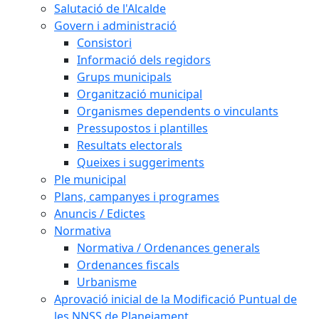
Salutació de l'Alcalde
Govern i administració
Consistori
Informació dels regidors
Grups municipals
Organització municipal
Organismes dependents o vinculants
Pressupostos i plantilles
Resultats electorals
Queixes i suggeriments
Ple municipal
Plans, campanyes i programes
Anuncis / Edictes
Normativa
Normativa / Ordenances generals
Ordenances fiscals
Urbanisme
Aprovació inicial de la Modificació Puntual de
les NNSS de Planejament