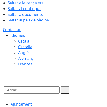
Saltar a la capçalera
Saltar al contingut
Saltar a documents
Saltar al peu de pàgina
Contactar
Idiomes
Català
Castellà
Anglès
Alemany
Francès
10.08.2026 | 08:20
Cercar:
Ajuntament