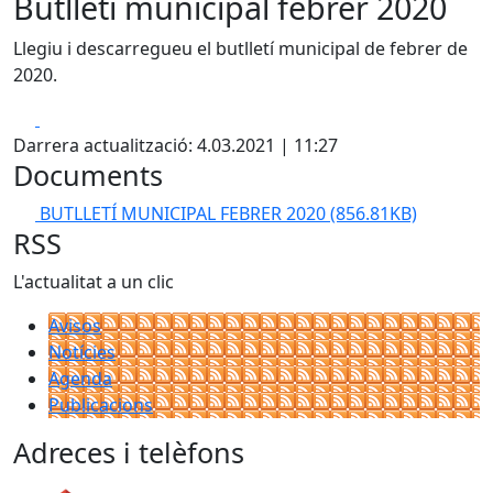
Butlletí municipal febrer 2020
Llegiu i descarregueu el butlletí municipal de febrer de
2020.
Facebook
X
Darrera actualització: 4.03.2021 | 11:27
Documents
BUTLLETÍ MUNICIPAL FEBRER 2020
(856.81KB)
RSS
L'actualitat a un clic
Avisos
Notícies
Agenda
Publicacions
Adreces i telèfons