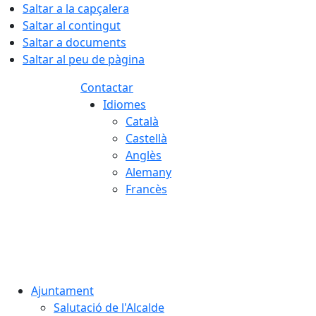
Saltar a la capçalera
Saltar al contingut
Saltar a documents
Saltar al peu de pàgina
Contactar
Idiomes
Català
Castellà
Anglès
Alemany
Francès
06.08.2026 | 15:08
Ajuntament
Salutació de l'Alcalde