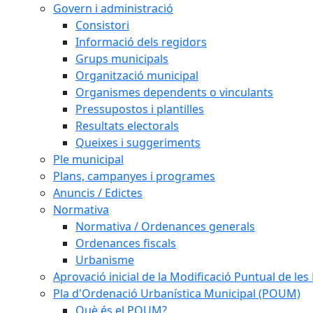
Govern i administració
Consistori
Informació dels regidors
Grups municipals
Organització municipal
Organismes dependents o vinculants
Pressupostos i plantilles
Resultats electorals
Queixes i suggeriments
Ple municipal
Plans, campanyes i programes
Anuncis / Edictes
Normativa
Normativa / Ordenances generals
Ordenances fiscals
Urbanisme
Aprovació inicial de la Modificació Puntual de l
Pla d'Ordenació Urbanística Municipal (POUM)
Què és el POUM?