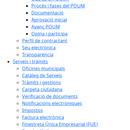
Procés i fases del POUM
Documentació
Aprovació inicial
Avanç POUM
Opina i participa
Perfil de contractant
Seu electrònica
Transparència
Serveis i tràmits
Oficines municipals
Catàleg de Serveis
Tràmits i gestions
Carpeta ciutadana
Verificació de documents
Notificacions electròniques
Impostos
Factura electrònica
Finestreta Única Empresarial (FUE)