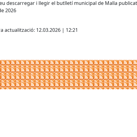
eu descarregar i llegir el butlletí municipal de Malla publicat
de 2026
cebook
X
a actualització: 12.03.2026 | 12:21