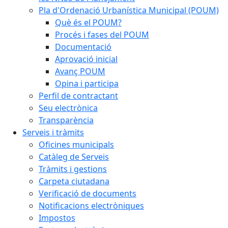
Pla d'Ordenació Urbanística Municipal (POUM)
Què és el POUM?
Procés i fases del POUM
Documentació
Aprovació inicial
Avanç POUM
Opina i participa
Perfil de contractant
Seu electrònica
Transparència
Serveis i tràmits
Oficines municipals
Catàleg de Serveis
Tràmits i gestions
Carpeta ciutadana
Verificació de documents
Notificacions electròniques
Impostos