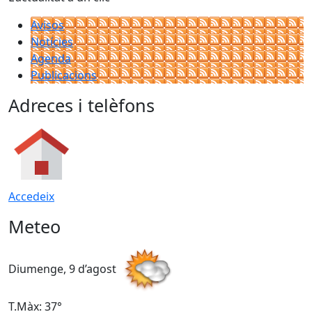
Avisos
Notícies
Agenda
Publicacions
Adreces i telèfons
Accedeix
Meteo
Diumenge, 9 d’agost
D
T.Màx: 37°
T