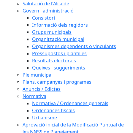
Salutació de l'Alcalde
Govern i administració
Consistori
Informació dels regidors
Grups municipals
Organització municipal
Organismes dependents o vinculants
Pressupostos i plantilles
Resultats electorals
Queixes i suggeriments
Ple municipal
Plans, campanyes i programes
Anuncis / Edictes
Normativa
Normativa / Ordenances generals
Ordenances fiscals
Urbanisme
Aprovació inicial de la Modificació Puntual de
les NNSS de Planejament