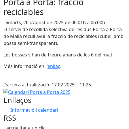
Porta a Porta: fracció
reciclables
Dimarts, 26 d’agost de 2025 de 00:01h a 06:00h
El servei de recollida selectiva de residus Porta a Porta
de Malla recull avui la fracció de reciclables (cubell amb
bossa semi-transparent).
Les bosses s'han de treure abans de les 6 del matí.
Més informació en l'
enllaç
.
Facebook
X
Darrera actualització: 17.02.2025 | 11:25
Calendari Porta a Porta 2025
Enllaços
Informació i calendari
RSS
L'actualitat a un clic