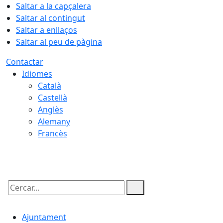
Saltar a la capçalera
Saltar al contingut
Saltar a enllaços
Saltar al peu de pàgina
Contactar
Idiomes
Català
Castellà
Anglès
Alemany
Francès
09.08.2026 | 08:11
Cercar:
Ajuntament