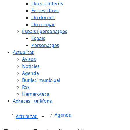
Llocs d'interès
Festes i fires
On dormir
On menjar
Espais i personatges
Espais
Personatges
Actualitat
Avisos
Notícies
Agenda
Butlletí municipal
Rss
Hemeroteca
Adreces i telèfons
Agenda
Actualitat