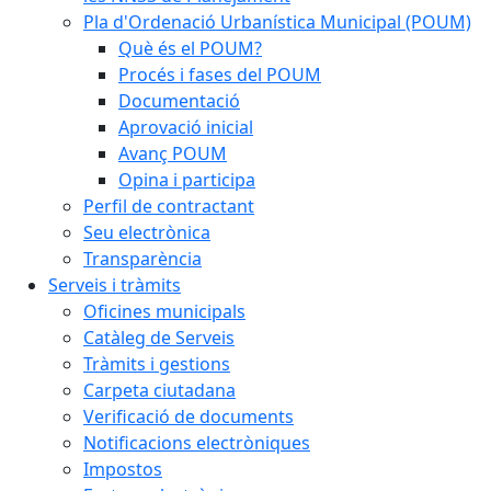
Pla d'Ordenació Urbanística Municipal (POUM)
Què és el POUM?
Procés i fases del POUM
Documentació
Aprovació inicial
Avanç POUM
Opina i participa
Perfil de contractant
Seu electrònica
Transparència
Serveis i tràmits
Oficines municipals
Catàleg de Serveis
Tràmits i gestions
Carpeta ciutadana
Verificació de documents
Notificacions electròniques
Impostos