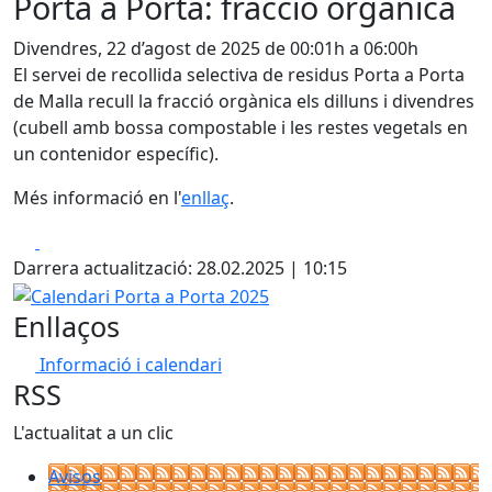
Porta a Porta: fracció orgànica
Divendres, 22 d’agost de 2025 de 00:01h a 06:00h
El servei de recollida selectiva de residus Porta a Porta
de Malla recull la fracció orgànica els dilluns i divendres
(cubell amb bossa compostable i les restes vegetals en
un contenidor específic).
Més informació en l'
enllaç
.
Facebook
X
Darrera actualització: 28.02.2025 | 10:15
Calendari Porta a Porta 2025
Enllaços
Informació i calendari
RSS
L'actualitat a un clic
Avisos