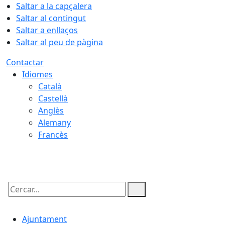
Saltar a la capçalera
Saltar al contingut
Saltar a enllaços
Saltar al peu de pàgina
Contactar
Idiomes
Català
Castellà
Anglès
Alemany
Francès
10.08.2026 | 20:20
Cercar:
Ajuntament