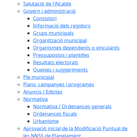
Salutació de l'Alcalde
Govern i administració
Consistori
Informació dels regidors
Grups municipals
Organització municipal
Organismes dependents o vinculants
Pressupostos i plantilles
Resultats electorals
Queixes i suggeriments
Ple municipal
Plans, campanyes i programes
Anuncis / Edictes
Normativa
Normativa / Ordenances generals
Ordenances fiscals
Urbanisme
Aprovació inicial de la Modificació Puntual de
les NNSS de Planejament