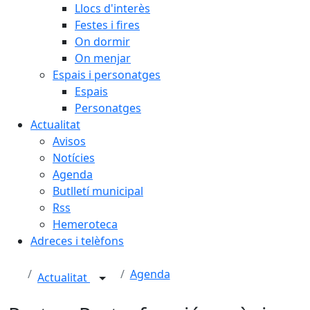
Llocs d'interès
Festes i fires
On dormir
On menjar
Espais i personatges
Espais
Personatges
Actualitat
Avisos
Notícies
Agenda
Butlletí municipal
Rss
Hemeroteca
Adreces i telèfons
Agenda
Actualitat